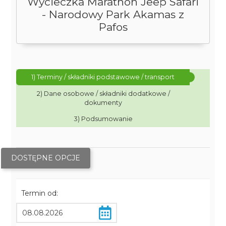
Wycieczka Marathon Jeep Safari
- Narodowy Park Akamas z
Pafos
1) Terminy / składniki podstawowe / transport
2) Dane osobowe / składniki dodatkowe /
dokumenty
3) Podsumowanie
DOSTĘPNE OPCJE
Termin od: