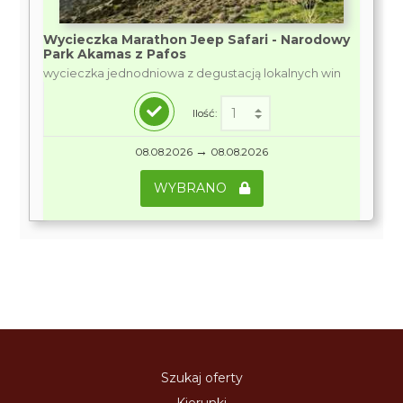
Wycieczka Marathon Jeep Safari - Narodowy
Park Akamas z Pafos
wycieczka jednodniowa z degustacją lokalnych win
Ilość:
→
08.08.2026
08.08.2026
WYBRANO
Szukaj oferty
Kierunki