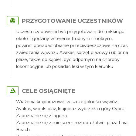
PRZYGOTOWANIE UCZESTNIKÓW
Uczestnicy powinni być przygotowani do trekkingu
około 1 godziny w terenie trudnym i mokrym,
powinni posiadać ubranie przeciwdeszczowe na czas
zwiedzania wąwozu Avakas, sprzęt plażowy i ubiór na
plaże, także do kąpieli, być odpornym na choroby
lokomocyjne lub posiadać leki w tym kierunku
CELE OSIĄGNIĘTE
Wrażenia krajobrazowe, w szczególności wąwóz
Avakas, widoki plaż, krajobraz wybrzeża i góry Cypru
Zapoznanie się z laguną.
Zapoznanie się z miejscem rozrodu żółwi - plaża Lara
Beach.