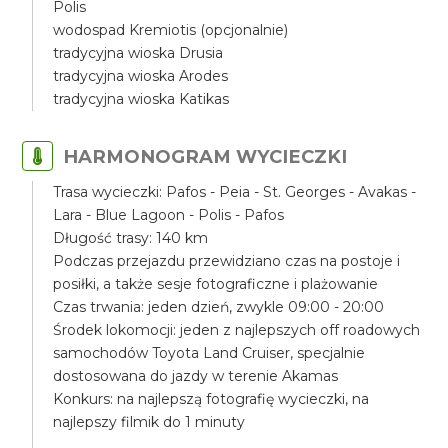
Polis
wodospad Kremiotis (opcjonalnie)
tradycyjna wioska Drusia
tradycyjna wioska Arodes
tradycyjna wioska Katikas
HARMONOGRAM WYCIECZKI
Trasa wycieczki: Pafos - Peia - St. Georges - Avakas -
Lara - Blue Lagoon - Polis - Pafos
Długość trasy: 140 km
Podczas przejazdu przewidziano czas na postoje i
posiłki, a także sesje fotograficzne i plażowanie
Czas trwania: jeden dzień, zwykle 09:00 - 20:00
Środek lokomocji: jeden z najlepszych off roadowych
samochodów Toyota Land Cruiser, specjalnie
dostosowana do jazdy w terenie Akamas
Konkurs: na najlepszą fotografię wycieczki, na
najlepszy filmik do 1 minuty