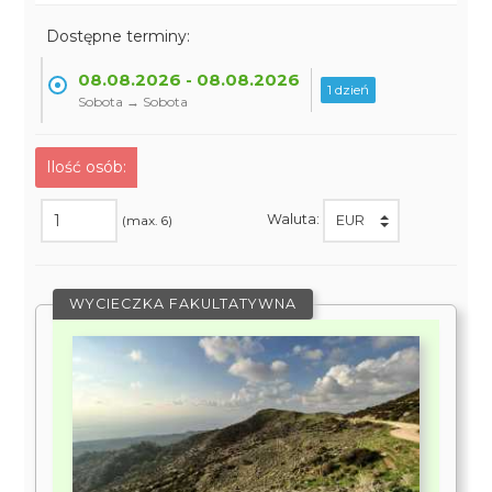
Dostępne terminy:
08.08.2026 - 08.08.2026
1 dzień
Sobota → Sobota
Ilość osób:
Waluta:
(max. 6)
WYCIECZKA FAKULTATYWNA