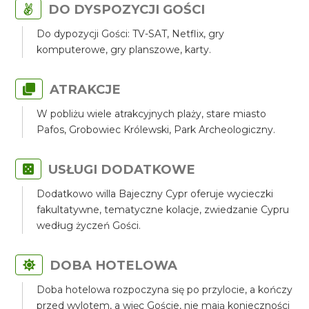
DO DYSPOZYCJI GOŚCI
Do dypozycji Gości: TV-SAT, Netflix, gry
komputerowe, gry planszowe, karty.
ATRAKCJE
W pobliżu wiele atrakcyjnych plaży, stare miasto
Pafos, Grobowiec Królewski, Park Archeologiczny.
USŁUGI DODATKOWE
Dodatkowo willa Bajeczny Cypr oferuje wycieczki
fakultatywne, tematyczne kolacje, zwiedzanie Cypru
według życzeń Gości.
DOBA HOTELOWA
Doba hotelowa rozpoczyna się po przylocie, a kończy
przed wylotem, a więc Goście, nie mają konieczności