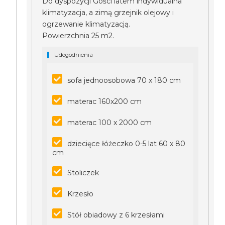
Do dyspozycji Gości latem indywidualna
klimatyzacja, a zimą grzejnik olejowy i
ogrzewanie klimatyzacją.
Powierzchnia 25 m2.
Udogodnienia
sofa jednoosobowa 70 x 180 cm
materac 160x200 cm
materac 100 x 2000 cm
dziecięce łóżeczko 0-5 lat 60 x 80
cm
Stoliczek
Krzesło
Stół obiadowy z 6 krzesłami