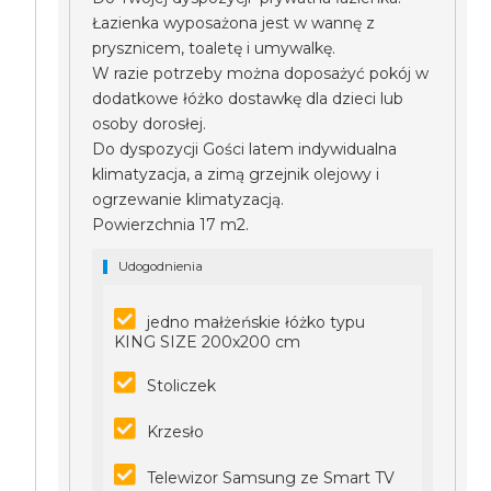
Łazienka wyposażona jest w wannę z
prysznicem, toaletę i umywalkę.
W razie potrzeby można doposażyć pokój w
dodatkowe łóżko dostawkę dla dzieci lub
osoby dorosłej.
Do dyspozycji Gości latem indywidualna
klimatyzacja, a zimą grzejnik olejowy i
ogrzewanie klimatyzacją.
Powierzchnia 17 m2.
Udogodnienia
jedno małżeńskie łóżko typu
KING SIZE 200x200 cm
Stoliczek
Krzesło
Telewizor Samsung ze Smart TV