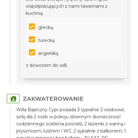
współpracujących z nami tawernami z
kuchnią:
grecką
turecką
angielską
z dowozem do willi.
ZAKWATEROWANIE
Willa Bajeczny Cypr posiada 3 sypialnie 2 osobowe,
sofę dla 2 osób w pokoju dziennym (konieczność
codziennego ścielenia pościeli), 2 łazienki z wanną i
prysznicem, lustrem i WC, 2 sypialnie z balkonem, 1