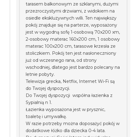
tarasem balkonowym ze szklanymi, dużymi
przezroczystymi drzwiami, z widokiem na
osiedle ekskluzywnych willi. Ten największy
pokój znajduje się na parterze, wyposażony
jest w wygodną sofę 1-osobową 70x200 xm,
2-osobowy materac 160x200 cm, 1 osobowy
materac 100x200 cm, tarasowe krzesła ze
stoliczkiem. Pokój ten jest nasłoneczniony
już od wczesnego rana, od strony
wschodniej, dlatego jest bardzo polecany na
letnie pobyty.
Telewizja grecka, Netflix, Internet Wi-Fi są
do Twojej dyspozycji.
Do Twojej dyspozycji współna łazienka z
Sypialnią n 1.
Łazienka wyposażona jest w prysznic,
toaletę i umywalkę.
W razie potrzeby można doposażyć pokój w
dodatkowe łóżko dla dziecka 0-4 lata.