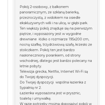
Pokój 2-osobowy, z balkonem
panoramicznym, ze szklaną barierką,
przezroczystą, z widokiem na osiedle
ekskluzywnych willi i na ulicę, w głębi park.
Ten większy pokój znajduje się na pierwszym
piętrze, i wyposażony jest w wygodne
drewniane łóżko o rozmiarze 195x200 cm,
nocną szafkę, trzydrzwiową szafę, krzesło ze
stoliczkiem. Pokój ten jest bardzo
nasłoneczniony porankiem, od strony
wschodniej, dlatego jest bardzo polecany na
letnie pobyty.
Telewizja grecka, Netflix, Internet Wi-Fi są
do Twojej dyspozycji.
Do Twojej dyspozycji wspólna łazienka z
Sypialnią nr 2.
Łazienka wyposażona jest w prysznic,
toaletę i umywalkę.
W razie potrzeby można doposażyć pokój w