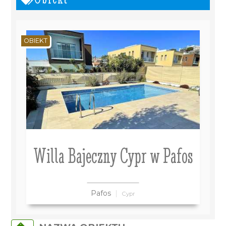
OBIEKT
Willa Bajeczny Cypr w Pafos
Pafos
Cypr