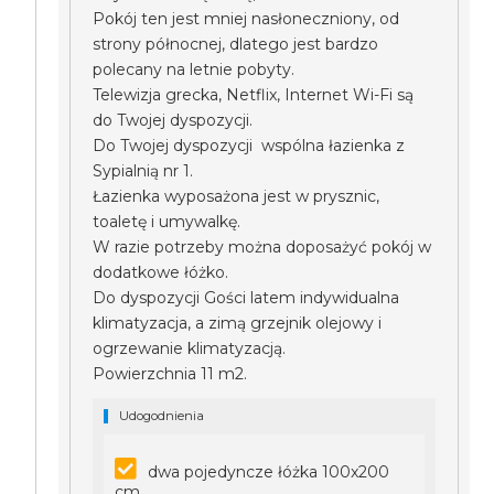
Pokój ten jest mniej nasłoneczniony, od
strony północnej, dlatego jest bardzo
polecany na letnie pobyty.
Telewizja grecka, Netflix, Internet Wi-Fi są
do Twojej dyspozycji.
Do Twojej dyspozycji wspólna łazienka z
Sypialnią nr 1.
Łazienka wyposażona jest w prysznic,
toaletę i umywalkę.
W razie potrzeby można doposażyć pokój w
dodatkowe łóżko.
Do dyspozycji Gości latem indywidualna
klimatyzacja, a zimą grzejnik olejowy i
ogrzewanie klimatyzacją.
Powierzchnia 11 m2.
Udogodnienia
dwa pojedyncze łóżka 100x200
cm