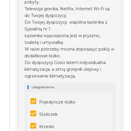
pobyty.
Telewizja grecka, Netflix, Internet Wi-Fi są
do Twojej dyspozycji.
Do Twojej dyspozycji wspólna łazienka z
Sypialnią nr 1.
Łazienka wyposażona jest w prysznic,
toaletę i umywalkę.
W razie potrzeby można doposażyć pokój w
dodatkowe łóżko.
Do dyspozycji Gości latem indywidualna
klimatyzacja, a zimą grzejnik olejowy i
ogrzewanie klimatyzacją.
Udogodnienia
Pojedyncze łóżko
Stoliczek
Krzesło