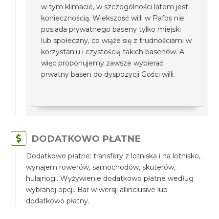
w tym klimacie, w szczególności latem jest
koniecznością. Wiekszość willi w Pafos nie
posiada prywatnego baseny tylko miejski
lub społeczny, co wiąże się z trudnościami w
korzystaniu i czystością takich basenów. A
więc proponujemy zawsze wybierać
prwatny basen do dyspozycji Gości willi.
DODATKOWO PŁATNE
Dodatkowo płatne: transfery z lotniska i na lotnisko,
wynajem rowerów, samochodów, skuterów,
hulajnogi. Wyżywienie dodatkowo płatne według
wybranej opcji. Bar w wersji allinclusive lub
dodatkowo płatny.