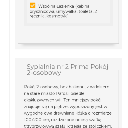
Wspólna Łazienka (kabina
prysznicowa, umywalka, toaleta, 2
ręczniki, kosmetyki)
Sypialnia nr 2 Prima Pokój
2-osobowy
Pokój 2-osobowy, bez balkonu, z widokiem
na stare miasto Pafos i osiedle
ekskluzywnych wili. Ten mniejszy pokój
znajduje się na piętrze, wyposażony jest w
wygodne dwa drewniane łóżka o rozmiarze
100x200 cm, rozdzielone nocną szafką,
trzydrzwiowwą szafą, krzesła ze stoliczkiem.