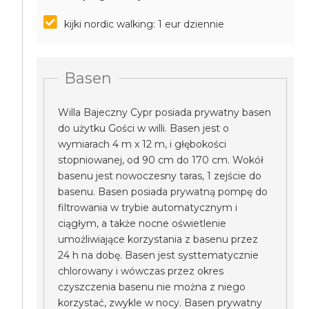
kijki nordic walking: 1 eur dziennie
Basen
Willa Bajeczny Cypr posiada prywatny basen
do użytku Gości w willi. Basen jest o
wymiarach 4 m x 12 m, i głębokości
stopniowanej, od 90 cm do 170 cm. Wokół
basenu jest nowoczesny taras, 1 zejście do
basenu. Basen posiada prywatną pompę do
filtrowania w trybie automatycznym i
ciągłym, a także nocne oświetlenie
umożliwiające korzystania z basenu przez
24 h na dobę. Basen jest systtematycznie
chlorowany i wówczas przez okres
czyszczenia basenu nie można z niego
korzystać, zwykle w nocy. Basen prywatny