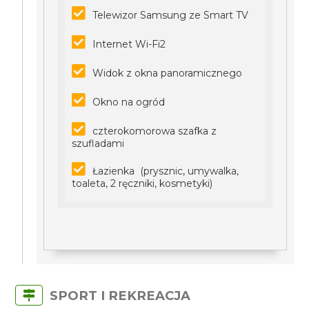
Telewizor Samsung ze Smart TV
Internet Wi-Fi2
Widok z okna panoramicznego
Okno na ogród
czterokomorowa szafka z
szufladami
Łazienka (prysznic, umywalka,
toaleta, 2 ręczniki, kosmetyki)
SPORT I REKREACJA