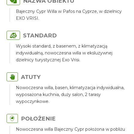
NAZWA OBIEKTU
Bajeczny Cypr Willa w Pafos na Cyprze, w dzielnicy
EXO VRISI.
STANDARD
Wysoki standard, z basenem, z klimatyzacją
indywidualną, nowoczesna willa w eksluzywnej
dzielnicy turystycznej Exo Vrisi.
ATUTY
Nowoczesna willa, basen, klimatyzacja indywidualna,
wyposażona kuchnia, duży salon, 2 tarasy
wypoczynkowe.
POŁOŻENIE
Nowoczesna willa Bajeczny Cypr położona w pobliżu