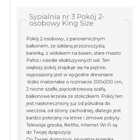
Sypialnia nr 3 Pokój 2-
osobowy King Size
Pokój 2-osobowy, z panoramicznym
balkonem, ze szklaną przezroczystą
barierką, z widokiem na basen, stare miasto
Pafos i osiedle ekskluzywnych wili. Ten
większy pokój znajduje się na piętrze,
wyposażony jest w wygodne drewniane
łóżko małżeńskie o rozmiarze 200x200 cm,
2 nocne szafki, pięciodrzwiową szafą,
balkonowe krzesła ze stoliczkiem. Pokój ten
jest nasłoneczniony już od półudnia do
wieczora, od strony zachodniej, dlatego jest
bardzo polecany na letnie i zimowe pobyty.
Telewizja grecka, Netflix, Internet Wi-Fi są
do Twojej dyspozycji.
Do Twojej dyspozycji prywatna łazienka.