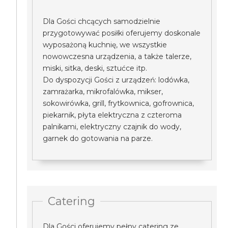
Dla Gości chcących samodzielnie
przygotowywać posiłki oferujemy doskonale
wyposażoną kuchnię, we wszystkie
nowowczesna urządzenia, a także talerze,
miski, sitka, deski, sztućce itp.
Do dyspozycji Gości z urządzeń: lodówka,
zamrażarka, mikrofalówka, mikser,
sokowirówka, grill, frytkownica, gofrownica,
piekarnik, płyta elektryczna z czteroma
palnikami, elektryczny czajnik do wody,
garnek do gotowania na parze.
Catering
Dla Gości oferujemy pełny catering ze