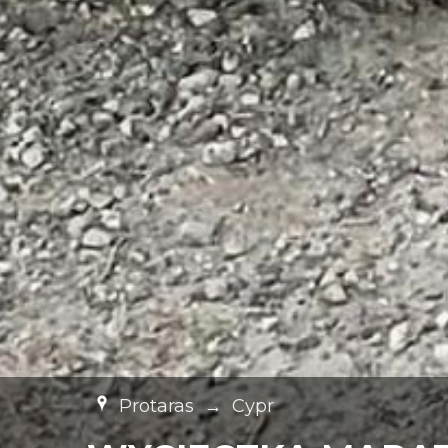
Protaras
→
Cypr