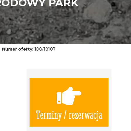
ARODOWY PARK
Numer oferty:
108/18107
Terminy / rezerwacja