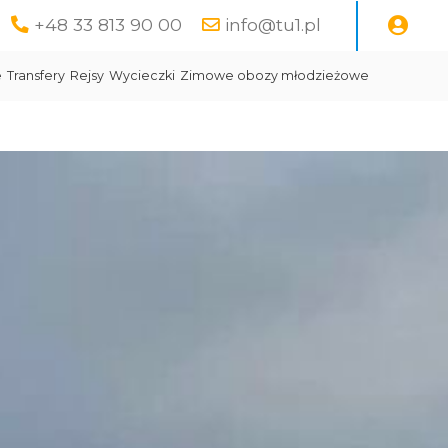
+48 33 813 90 00
info@tu1.pl
e
Transfery
Rejsy
Wycieczki
Zimowe obozy młodzieżowe