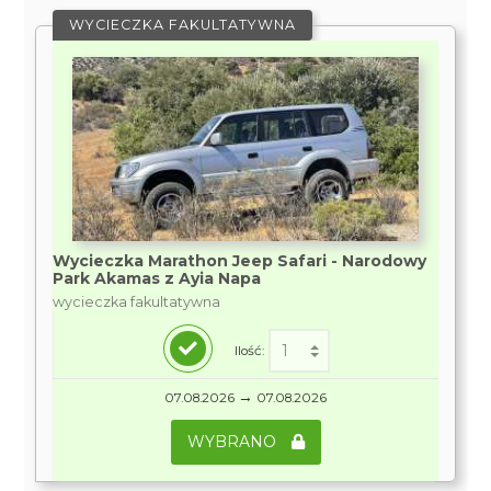
WYCIECZKA FAKULTATYWNA
Wycieczka Marathon Jeep Safari - Narodowy
Park Akamas z Ayia Napa
wycieczka fakultatywna
Ilość:
→
07.08.2026
07.08.2026
WYBRANO