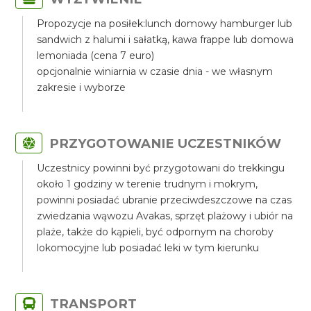
Propozycje na posiłek:lunch domowy hamburger lub
sandwich z halumi i sałatką, kawa frappe lub domowa
lemoniada (cena 7 euro)
opcjonalnie winiarnia w czasie dnia - we własnym
zakresie i wyborze
PRZYGOTOWANIE UCZESTNIKÓW
Uczestnicy powinni być przygotowani do trekkingu
około 1 godziny w terenie trudnym i mokrym,
powinni posiadać ubranie przeciwdeszczowe na czas
zwiedzania wąwozu Avakas, sprzęt plażowy i ubiór na
plaże, także do kąpieli, być odpornym na choroby
lokomocyjne lub posiadać leki w tym kierunku
TRANSPORT