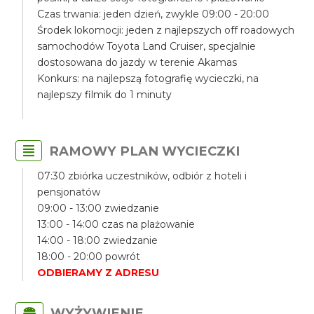
Czas trwania: jeden dzień, zwykle 09:00 - 20:00
Środek lokomocji: jeden z najlepszych off roadowych
samochodów Toyota Land Cruiser, specjalnie
dostosowana do jazdy w terenie Akamas
Konkurs: na najlepszą fotografię wycieczki, na
najlepszy filmik do 1 minuty
RAMOWY PLAN WYCIECZKI
07:30 zbiórka uczestników, odbiór z hoteli i
pensjonatów
09:00 - 13:00 zwiedzanie
13:00 - 14:00 czas na plażowanie
14:00 - 18:00 zwiedzanie
18:00 - 20:00 powrót
ODBIERAMY Z ADRESU
WYŻYWIENIE