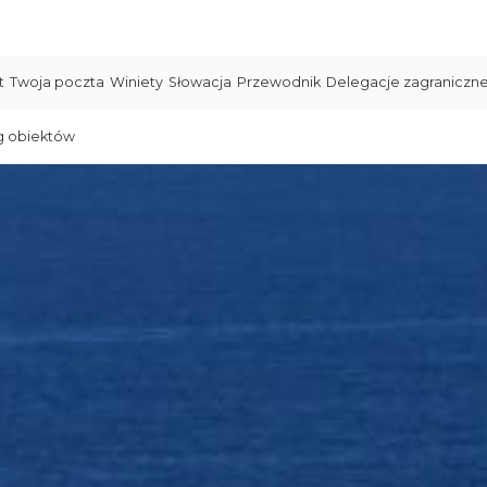
t
Twoja poczta
Winiety
Słowacja
Przewodnik
Delegacje zagraniczn
g obiektów