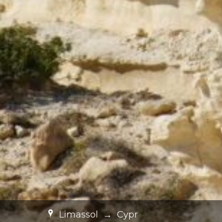
Limassol
→
Cypr