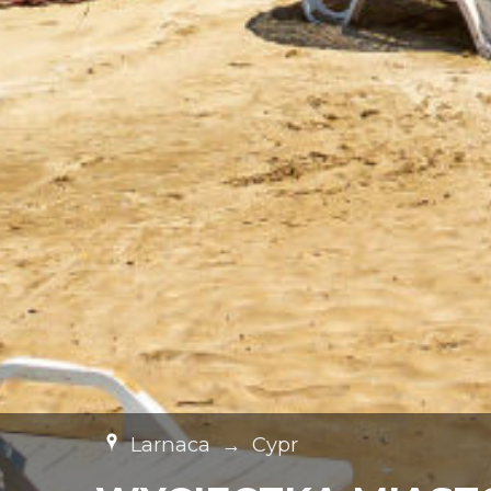
Larnaca
→
Cypr