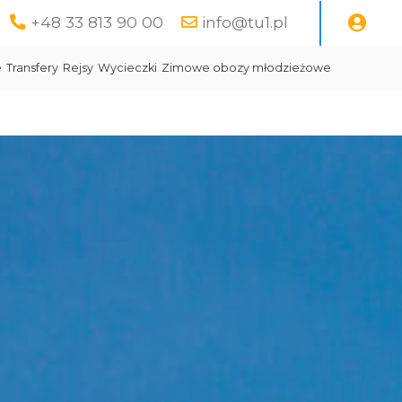
+48 33 813 90 00
info@tu1.pl
e
Transfery
Rejsy
Wycieczki
Zimowe obozy młodzieżowe