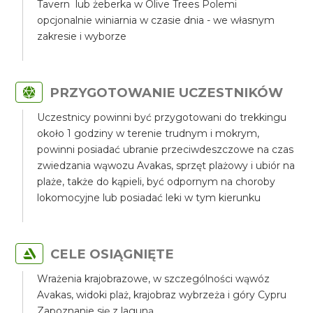
Tavern lub żeberka w Olive Trees Polemi
opcjonalnie winiarnia w czasie dnia - we własnym
zakresie i wyborze
PRZYGOTOWANIE UCZESTNIKÓW
Uczestnicy powinni być przygotowani do trekkingu
około 1 godziny w terenie trudnym i mokrym,
powinni posiadać ubranie przeciwdeszczowe na czas
zwiedzania wąwozu Avakas, sprzęt plażowy i ubiór na
plaże, także do kąpieli, być odpornym na choroby
lokomocyjne lub posiadać leki w tym kierunku
CELE OSIĄGNIĘTE
Wrażenia krajobrazowe, w szczególności wąwóz
Avakas, widoki plaż, krajobraz wybrzeża i góry Cypru
Zapoznanie się z laguną.