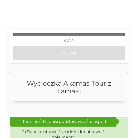
CENA
DALEJ
Wycieczka Akamas Tour z
Larnaki
1) Terminy / składniki podstawowe / transport
2) Dane osobowe / składniki dodatkowe /
dokumenty