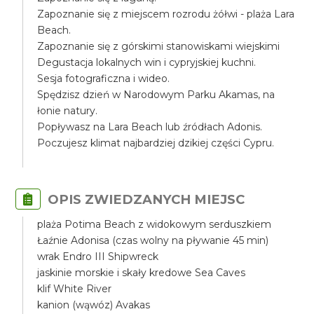
Zapoznanie się z miejscem rozrodu żółwi - plaża Lara
Beach.
Zapoznanie się z górskimi stanowiskami wiejskimi
Degustacja lokalnych win i cypryjskiej kuchni.
Sesja fotograficzna i wideo.
Spędzisz dzień w Narodowym Parku Akamas, na
łonie natury.
Popływasz na Lara Beach lub źródłach Adonis.
Poczujesz klimat najbardziej dzikiej części Cypru.
OPIS ZWIEDZANYCH MIEJSC
plaża Potima Beach z widokowym serduszkiem
Łaźnie Adonisa (czas wolny na pływanie 45 min)
wrak Endro III Shipwreck
jaskinie morskie i skały kredowe Sea Caves
klif White River
kanion (wąwóz) Avakas