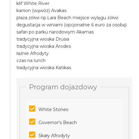
klif White River
kanion (wąwóz) Avakas
plaża żółwi np.Lara Beach miejsce wylęgu żółwi
degustacja w winiarni (opcjonalnie 6 euro za osobę)
safari po parku narodowym Akamas
tradycyjna wioska Drusia
tradycyjna wioska Arodes
łaźnie Afrodyty
czas na lunch
tradycyjna wioska Katikas
Program dojazdowy
White Stones
Governor's Beach
Skały Afrodyty