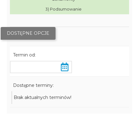
3) Podsumowanie
DOSTĘPNE OPCJE
Termin od:
Dostępne terminy:
Brak aktualnych terminów!