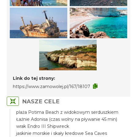
Link do tej strony:
https://www.zamowolej.pl/167/18107
NASZE CELE
plaża Potima Beach z widokowym serduszkiem
Łaźnie Adonisa (czas wolny na pływanie 45 min)
wrak Endro III Shipwreck
jaskinie morskie i skały kredowe Sea Caves