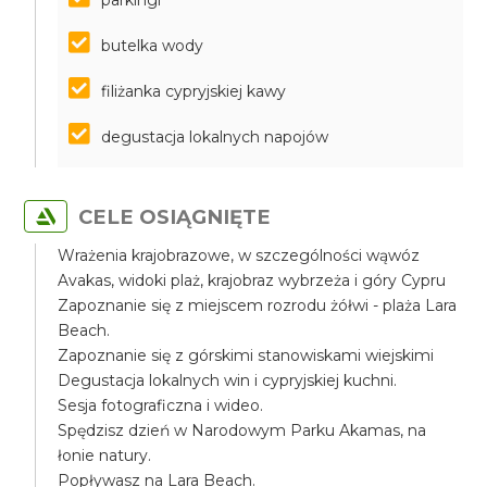
parkingi
butelka wody
filiżanka cypryjskiej kawy
degustacja lokalnych napojów
CELE OSIĄGNIĘTE
Wrażenia krajobrazowe, w szczególności wąwóz
Avakas, widoki plaż, krajobraz wybrzeża i góry Cypru
Zapoznanie się z miejscem rozrodu żółwi - plaża Lara
Beach.
Zapoznanie się z górskimi stanowiskami wiejskimi
Degustacja lokalnych win i cypryjskiej kuchni.
Sesja fotograficzna i wideo.
Spędzisz dzień w Narodowym Parku Akamas, na
łonie natury.
Popływasz na Lara Beach.