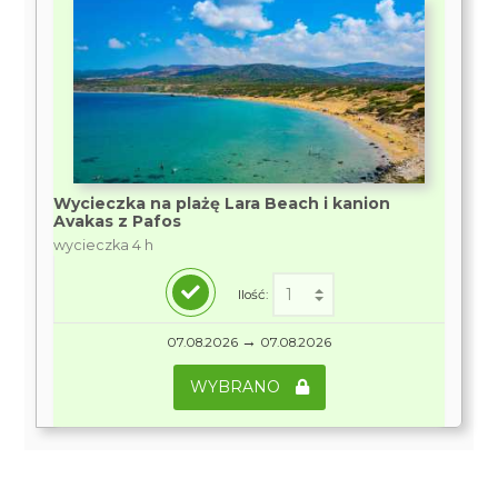
Wycieczka na plażę Lara Beach i kanion
Avakas z Pafos
wycieczka 4 h
Ilość:
→
07.08.2026
07.08.2026
WYBRANO