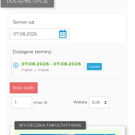
DOSTĘPNE OPCJE
Termin od:
Dostępne terminy:
07.08.2026 - 07.08.2026
1 dzień
Piątek → Piątek
Ilość osób:
Waluta:
(max. 6)
WYCIECZKA FAKULTATYWNA