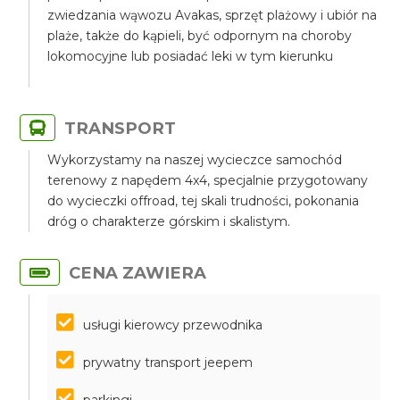
zwiedzania wąwozu Avakas, sprzęt plażowy i ubiór na
plaże, także do kąpieli, być odpornym na choroby
lokomocyjne lub posiadać leki w tym kierunku
TRANSPORT
Wykorzystamy na naszej wycieczce samochód
terenowy z napędem 4x4, specjalnie przygotowany
do wycieczki offroad, tej skali trudności, pokonania
dróg o charakterze górskim i skalistym.
CENA ZAWIERA
usługi kierowcy przewodnika
prywatny transport jeepem