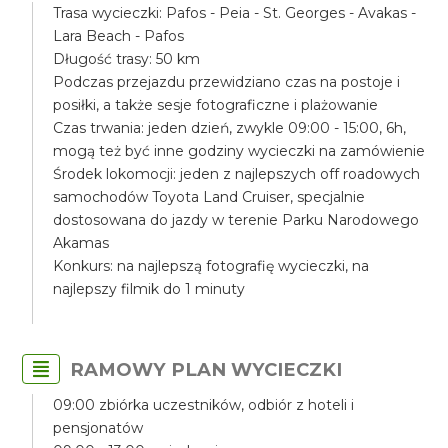
Trasa wycieczki: Pafos - Peia - St. Georges - Avakas -
Lara Beach - Pafos
Długość trasy: 50 km
Podczas przejazdu przewidziano czas na postoje i
posiłki, a także sesje fotograficzne i plażowanie
Czas trwania: jeden dzień, zwykle 09:00 - 15:00, 6h,
mogą też być inne godziny wycieczki na zamówienie
Środek lokomocji: jeden z najlepszych off roadowych
samochodów Toyota Land Cruiser, specjalnie
dostosowana do jazdy w terenie Parku Narodowego
Akamas
Konkurs: na najlepszą fotografię wycieczki, na
najlepszy filmik do 1 minuty
RAMOWY PLAN WYCIECZKI
09:00 zbiórka uczestników, odbiór z hoteli i
pensjonatów