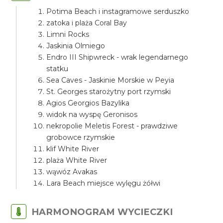
Potima Beach i instagramowe serduszko
zatoka i plaża Coral Bay
Limni Rocks
Jaskinia Olmiego
Endro III Shipwreck - wrak legendarnego
statku
Sea Caves - Jaskinie Morskie w Peyia
St. Georges starożytny port rzymski
Agios Georgios Bazylika
widok na wyspę Geronisos
nekropolie Meletis Forest - prawdziwe
grobowce rzymskie
klif White River
plaża White River
wąwóz Avakas
Lara Beach miejsce wylęgu żółwi
HARMONOGRAM WYCIECZKI