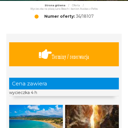
Strona główna
/
Oferta
/
Wycieczka na plażę Lara Beach i kanion Avakas z Pafos
Numer oferty:
36/18107
Terminy / rezerwacja
Cena zawiera
wycieczka 4 h