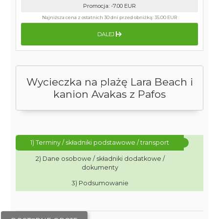
Promocja
:
-7.00
EUR
Najniższa cena z ostatnich 30 dni przed obniżką:
35.00 EUR
DALEJ
Wycieczka na plażę Lara Beach i
kanion Avakas z Pafos
1) Terminy / składniki podstawowe / transport
2) Dane osobowe / składniki dodatkowe /
dokumenty
3) Podsumowanie