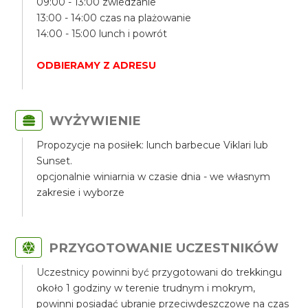
09:00 - 13:00 zwiedzanie
13:00 - 14:00 czas na plażowanie
14:00 - 15:00 lunch i powrót
ODBIERAMY Z ADRESU
WYŻYWIENIE
Propozycje na posiłek: lunch barbecue Viklari lub
Sunset.
opcjonalnie winiarnia w czasie dnia - we własnym
zakresie i wyborze
PRZYGOTOWANIE UCZESTNIKÓW
Uczestnicy powinni być przygotowani do trekkingu
około 1 godziny w terenie trudnym i mokrym,
powinni posiadać ubranie przeciwdeszczowe na czas