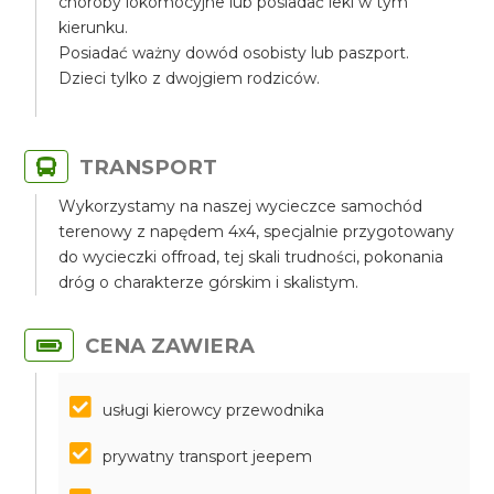
choroby lokomocyjne lub posiadać leki w tym
kierunku.
Posiadać ważny dowód osobisty lub paszport.
Dzieci tylko z dwojgiem rodziców.
TRANSPORT
Wykorzystamy na naszej wycieczce samochód
terenowy z napędem 4x4, specjalnie przygotowany
do wycieczki offroad, tej skali trudności, pokonania
dróg o charakterze górskim i skalistym.
CENA ZAWIERA
usługi kierowcy przewodnika
prywatny transport jeepem