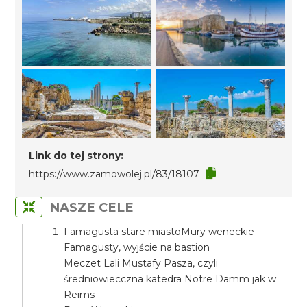
Link do tej strony:
https://www.zamowolej.pl/83/18107
NASZE CELE
Famagusta stare miastoMury weneckie
Famagusty, wyjście na bastion
Meczet Lali Mustafy Pasza, czyli
średniowiecczna katedra Notre Damm jak w
Reims