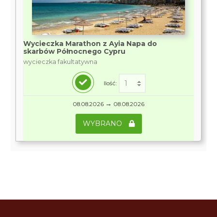
Wycieczka Marathon z Ayia Napa do
skarbów Północnego Cypru
wycieczka fakultatywna
Ilość:
→
08.08.2026
08.08.2026
WYBRANO