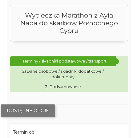
Wycieczka Marathon z Ayia
Napa do skarbów Północnego
Cypru
1) Terminy / składniki podstawowe / transport
2) Dane osobowe / składniki dodatkowe /
dokumenty
3) Podsumowanie
DOSTĘPNE OPCJE
Termin od: