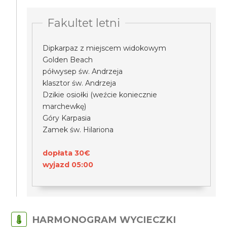
Fakultet letni
Dipkarpaz z miejscem widokowym
Golden Beach
półwysep św. Andrzeja
klasztor św. Andrzeja
Dzikie osiołki (weźcie koniecznie
marchewkę)
Góry Karpasia
Zamek św. Hilariona
dopłata 30€
wyjazd 05:00
HARMONOGRAM WYCIECZKI