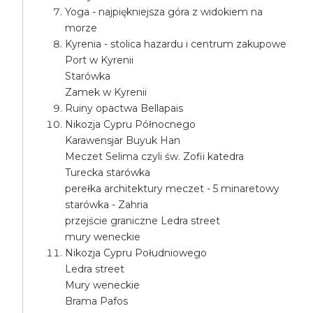
Yoga - najpiękniejsza góra z widokiem na
morze
Kyrenia - stolica hazardu i centrum zakupowe
Port w Kyrenii
Starówka
Zamek w Kyrenii
Ruiny opactwa Bellapais
Nikozja Cypru Północnego
Karawensjar Buyuk Han
Meczet Selima czyli św. Zofii katedra
Turecka starówka
perełka architektury meczet - 5 minaretowy
starówka - Zahria
przejście graniczne Ledra street
mury weneckie
Nikozja Cypru Południowego
Ledra street
Mury weneckie
Brama Pafos