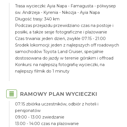
Trasa wycieczki: Ayia Napa - Famagusta - półwysep
św. Andrzeja - Kyrenia - Nikozja - Ayia Napa
Długość trasy: 340 km
Podczas przejazdu przewidziano czas na postoje i
posiłki, a także sesje fotograficzne i plażowanie
Czas trwania: jeden dzień, zwykle 07:15 - 21:00
Środek lokomocji: jeden z najlepszych off roadowych
samochodów Toyota Land Cruiser, specjalnie
dostosowana do jazdy w terenie górskim i offroad
Konkurs: na najlepszą fotografię wycieczki, na
najlepszy filmik do 1 minuty
RAMOWY PLAN WYCIECZKI
07:15 zbiórka uczestników, odbiór z hoteli i
pensjonatów
09:00 - 13:00 zwiedzanie
13:00 - 14:00 czas na plażowanie