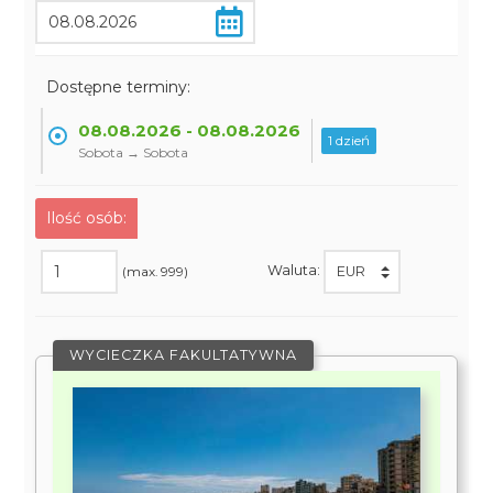
Dostępne terminy:
08.08.2026 - 08.08.2026
1 dzień
Sobota → Sobota
Ilość osób:
Waluta:
(max. 999)
WYCIECZKA FAKULTATYWNA