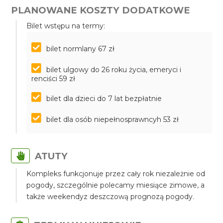
PLANOWANE KOSZTY DODATKOWE
Bilet wstępu na termy:
bilet normlany 67 zł
bilet ulgowy do 26 roku życia, emeryci i
renciści 59 zł
bilet dla dzieci do 7 lat bezpłatnie
bilet dla osób niepełnosprawncyh 53 zł
ATUTY
Kompleks funkcjonuje przez cały rok niezależnie od
pogody, szczególnie polecamy miesiące zimowe, a
także weekendyz deszczową prognozą pogody.