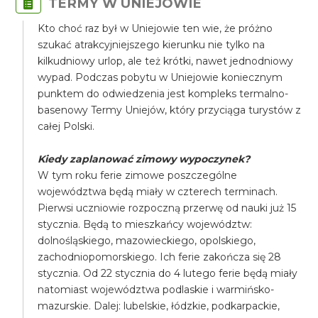
TERMY W UNIEJOWIE
Kto choć raz był w Uniejowie ten wie, że próżno
szukać atrakcyjniejszego kierunku nie tylko na
kilkudniowy urlop, ale też krótki, nawet jednodniowy
wypad. Podczas pobytu w Uniejowie koniecznym
punktem do odwiedzenia jest kompleks termalno-
basenowy Termy Uniejów, który przyciąga turystów z
całej Polski.
Kiedy zaplanować zimowy wypoczynek?
​W tym roku ferie zimowe poszczególne
województwa będą miały w czterech terminach.
Pierwsi uczniowie rozpoczną przerwę od nauki już 15
stycznia. Będą to mieszkańcy województw:
dolnośląskiego, mazowieckiego, opolskiego,
zachodniopomorskiego. Ich ferie zakończa się 28
stycznia. Od 22 stycznia do 4 lutego ferie będą miały
natomiast województwa podlaskie i warmińsko-
mazurskie. Dalej: lubelskie, łódzkie, podkarpackie,