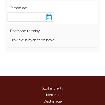
Termin od:
Dostępne terminy:
Brak aktualnych terminów!
Szukaj oferty
Kierunki
Destynacje