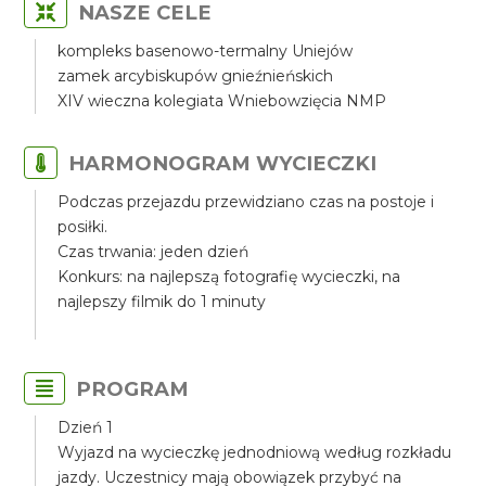
NASZE CELE
kompleks basenowo-termalny Uniejów
zamek arcybiskupów gnieźnieńskich
XIV wieczna kolegiata Wniebowzięcia NMP
HARMONOGRAM WYCIECZKI
Podczas przejazdu przewidziano czas na postoje i
posiłki.
Czas trwania: jeden dzień
Konkurs: na najlepszą fotografię wycieczki, na
najlepszy filmik do 1 minuty
PROGRAM
Dzień 1
Wyjazd na wycieczkę jednodniową według rozkładu
jazdy. Uczestnicy mają obowiązek przybyć na