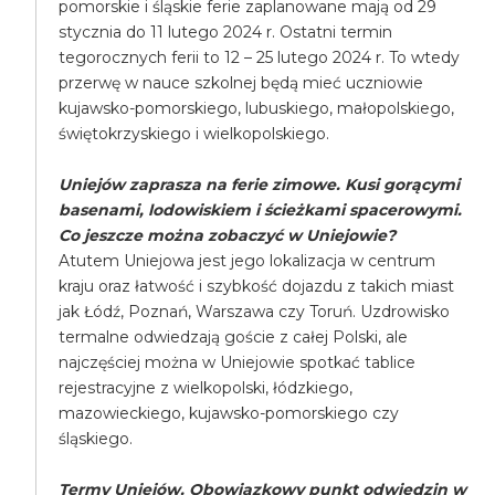
pomorskie i śląskie ferie zaplanowane mają od 29
stycznia do 11 lutego 2024 r. Ostatni termin
tegorocznych ferii to 12 – 25 lutego 2024 r. To wtedy
przerwę w nauce szkolnej będą mieć uczniowie
kujawsko-pomorskiego, lubuskiego, małopolskiego,
świętokrzyskiego i wielkopolskiego.
Uniejów zaprasza na ferie zimowe. Kusi gorącymi
basenami, lodowiskiem i ścieżkami spacerowymi.
Co jeszcze można zobaczyć w Uniejowie?
Atutem Uniejowa jest jego lokalizacja w centrum
kraju oraz łatwość i szybkość dojazdu z takich miast
jak Łódź, Poznań, Warszawa czy Toruń. Uzdrowisko
termalne odwiedzają goście z całej Polski, ale
najczęściej można w Uniejowie spotkać tablice
rejestracyjne z wielkopolski, łódzkiego,
mazowieckiego, kujawsko-pomorskiego czy
śląskiego.
Termy Uniejów. Obowiązkowy punkt odwiedzin w