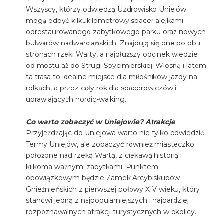
Wszyscy, którzy odwiedzą Uzdrowisko Uniejów
mogą odbyć kilkukilometrowy spacer alejkami
odrestaurowanego zabytkowego parku oraz nowych
bulwarów nadwarciańskich. Znajdują się one po obu
stronach rzeki Warty, a najdłuższy odcinek wiedzie
od mostu aż do Strugi Spycimierskiej. Wiosną i latem
ta trasa to idealne miejsce dla miłośników jazdy na
rolkach, a przez cały rok dla spacerowiczów i
uprawiających nordic-walking.
Co warto zobaczyć w Uniejowie? Atrakcje
Przyjeżdżając do Uniejowa warto nie tylko odwiedzić
Termy Uniejów, ale zobaczyć również miasteczko
położone nad rzeką Wartą, z ciekawą historią i
kilkoma ważnymi zabytkami. Punktem
obowiązkowym będzie Zamek Arcybiskupów
Gnieźnieńskich z pierwszej połowy XIV wieku, który
stanowi jedną z najpopularniejszych i najbardziej
rozpoznawalnych atrakcji turystycznych w okolicy.