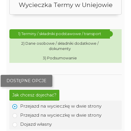
Wycieczka Termy w Uniejowie
1) Terminy / składniki podstawowe / transport
2) Dane osobowe / składniki dodatkowe /
dokumenty
3) Podsumowanie
DOSTĘPNE OPCJE
Jak chcesz dojechać?
Przejazd na wycieczkę w dwie strony
Przejazd na wycieczkę w dwie strony
Dojazd własny