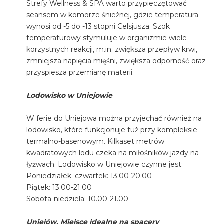
Strefy Wellness & SPA warto przypieczętować
seansem w komorze śnieżnej, gdzie temperatura
wynosi od -5 do -13 stopni Celsjusza. Szok
temperaturowy stymuluje w organizmie wiele
korzystnych reakcji, m.in. zwiększa przepływ krwi,
zmniejsza napięcia mięśni, zwiększa odporność oraz
przyspiesza przemianę materii.
Lodowisko w Uniejowie
W ferie do Uniejowa można przyjechać również na
lodowisko, które funkcjonuje tuż przy kompleksie
termalno-basenowym. Kilkaset metrów
kwadratowych lodu czeka na miłośników jazdy na
łyżwach. Lodowisko w Uniejowie czynne jest:
Poniedziałek–czwartek: 13.00-20.00
Piątek: 13.00-21.00
Sobota-niedziela: 10.00-21.00
Uniejów. Miejsce idealne na spacery