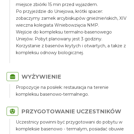
miejsce zbiórki 15 min przed wyjazdem.
Po przyjeździe do Uniejowa, krótki spacer:
zobaczymy zamek arcybiskupów gnieźnieńskich, XIV
wieczna kolegiata Wniebowzięcia NMP.
Wejście do kompleksu termalno-basenowego
Uniejów. Pobyt planowany jest 3 godziny.
Korzystanie z basenów krytych i otwartych, a także z
kompleksu odnowy biologicznej.
WYŻYWIENIE
Propozycje na posiłek: restauracja na terenie
kompleksu basenowo-termalnego.
PRZYGOTOWANIE UCZESTNIKÓW
Uczestnicy powinni być przygotowani do pobytu w
kompleksie basenowo - termalym, posiadać obuwie