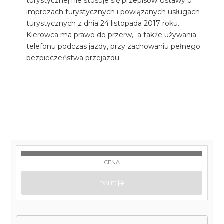
turystycznej nie stosuje się przepisów Ustawy o
imprezach turystycznych i powiązanych usługach
turystycznych z dnia 24 listopada 2017 roku.
Kierowca ma prawo do przerw, a także używania
telefonu podczas jazdy, przy zachowaniu pełnego
bezpieczeństwa przejazdu.
CENA
DALEJ