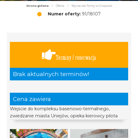
Strona główna
/
Oferta
/
Wycieczka Termy w Uniejowie
Numer oferty:
91/18107
Terminy / rezerwacja
Brak aktualnych terminów!
Cena zawiera
Wejście do kompleksu basenowo-termalnego,
zwiedzanie miasta Uniejów, opieka kierowcy pilota