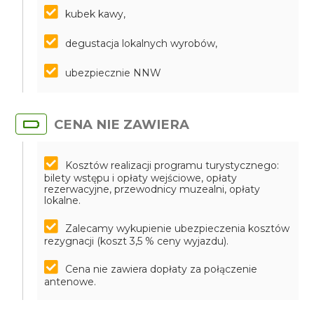
kubek kawy,
degustacja lokalnych wyrobów,
ubezpiecznie NNW
CENA NIE ZAWIERA
Kosztów realizacji programu turystycznego:
bilety wstępu i opłaty wejściowe, opłaty
rezerwacyjne, przewodnicy muzealni, opłaty
lokalne.
Zalecamy wykupienie ubezpieczenia kosztów
rezygnacji (koszt 3,5 % ceny wyjazdu).
Cena nie zawiera dopłaty za połączenie
antenowe.