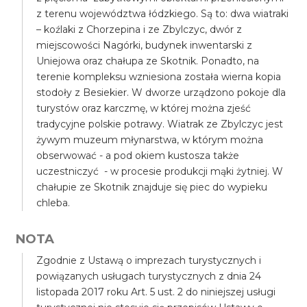
z terenu województwa łódzkiego. Są to: dwa wiatraki
– koźlaki z Chorzepina i ze Zbylczyc, dwór z
miejscowości Nagórki, budynek inwentarski z
Uniejowa oraz chałupa ze Skotnik. Ponadto, na
terenie kompleksu wzniesiona została wierna kopia
stodoły z Besiekier. W dworze urządzono pokoje dla
turystów oraz karczmę, w której można zjeść
tradycyjne polskie potrawy. Wiatrak ze Zbylczyc jest
żywym muzeum młynarstwa, w którym można
obserwować - a pod okiem kustosza także
uczestniczyć - w procesie produkcji mąki żytniej. W
chałupie ze Skotnik znajduje się piec do wypieku
chleba.
NOTA
Zgodnie z Ustawą o imprezach turystycznych i
powiązanych usługach turystycznych z dnia 24
listopada 2017 roku Art. 5 ust. 2 do niniejszej usługi