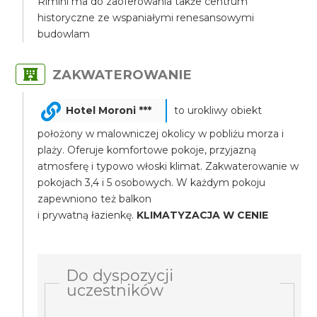
Rimini ma do zaoferowania także centrum
historyczne ze wspaniałymi renesansowymi
budowlam
ZAKWATEROWANIE
Hotel Moroni ***
to urokliwy obiekt
położony w malowniczej okolicy w pobliżu morza i
plaży. Oferuje komfortowe pokoje, przyjazną
atmosferę i typowo włoski klimat. Zakwaterowanie w
pokojach 3,4 i 5 osobowych. W każdym pokoju
zapewniono też balkon
i prywatną łazienkę.
KLIMATYZACJA W CENIE
Do dyspozycji
uczestników