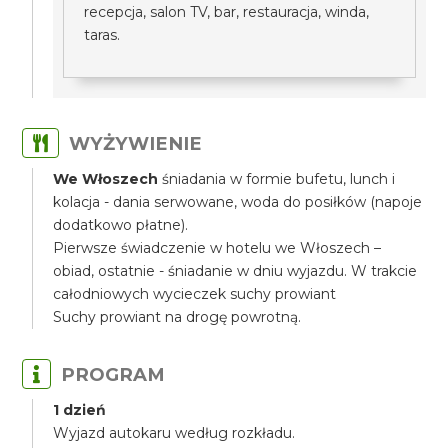
recepcja, salon TV, bar, restauracja, winda,
taras.
WYŻYWIENIE
We Włoszech
śniadania w formie bufetu, lunch i
kolacja - dania serwowane, woda do posiłków (napoje
dodatkowo płatne).
Pierwsze świadczenie w hotelu we Włoszech –
obiad, ostatnie - śniadanie w dniu wyjazdu. W trakcie
całodniowych wycieczek suchy prowiant
Suchy prowiant na drogę powrotną.
PROGRAM
1 dzień
Wyjazd autokaru według rozkładu.