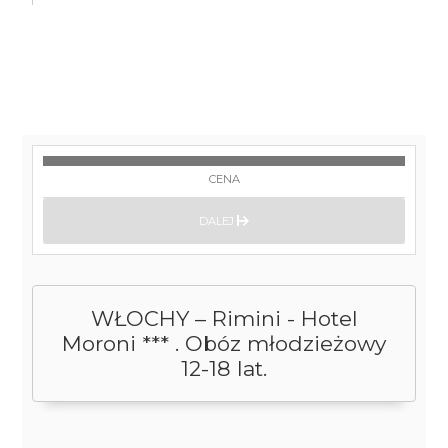
CENA
DALEJ
WŁOCHY – Rimini - Hotel
Moroni *** . Obóz młodzieżowy
12-18 lat.