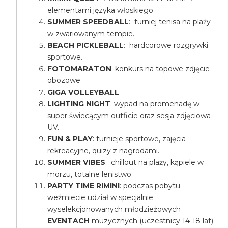
elementami języka włoskiego.
SUMMER SPEEDBALL
: turniej tenisa na plaży
w zwariowanym tempie.
BEACH PICKLEBALL
: hardcorowe rozgrywki
sportowe.
FOTOMARATON
: konkurs na topowe zdjęcie
obozowe.
GIGA VOLLEYBALL
LIGHTING NIGHT
: wypad na promenadę w
super świecącym outficie oraz sesja zdjęciowa
UV.
FUN & PLAY
: turnieje sportowe, zajęcia
rekreacyjne, quizy z nagrodami.
SUMMER VIBES
: chillout na plaży, kąpiele w
morzu, totalne lenistwo.
PARTY TIME RIMINI
: podczas pobytu
weźmiecie udział w specjalnie
wyselekcjonowanych młodzieżowych
EVENTACH
muzycznych (uczestnicy 14-18 lat)