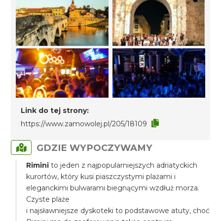
Link do tej strony:
https://www.zamowolej.pl/205/18109
GDZIE WYPOCZYWAMY
Rimini
to jeden z najpopularniejszych adriatyckich
kurortów, który kusi piaszczystymi plażami i
eleganckimi bulwarami biegnącymi wzdłuż morza.
Czyste plaże
i najsławniejsze dyskoteki to podstawowe atuty, choć