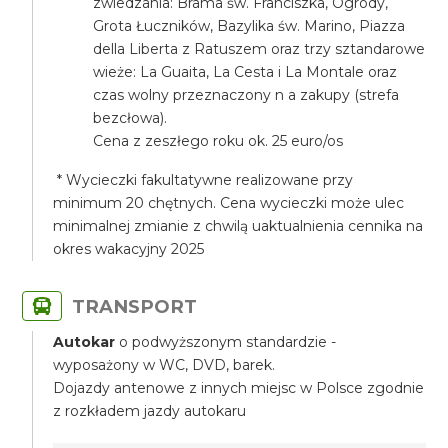
zwiedzania: Brama św. Franciszka, Ogrody,
Grota Łuczników, Bazylika św. Marino, Piazza
della Liberta z Ratuszem oraz trzy sztandarowe
wieże: La Guaita, La Cesta i La Montale oraz
czas wolny przeznaczony n a zakupy (strefa
bezcłowa).
Cena z zeszłego roku ok. 25 euro/os
* Wycieczki fakultatywne realizowane przy
minimum 20 chętnych. Cena wycieczki może ulec
minimalnej zmianie z chwilą uaktualnienia cennika na
okres wakacyjny 2025
TRANSPORT
Autokar
o podwyższonym standardzie -
wyposażony w WC, DVD, barek.
Dojazdy antenowe z innych miejsc w Polsce zgodnie
z rozkładem jazdy autokaru