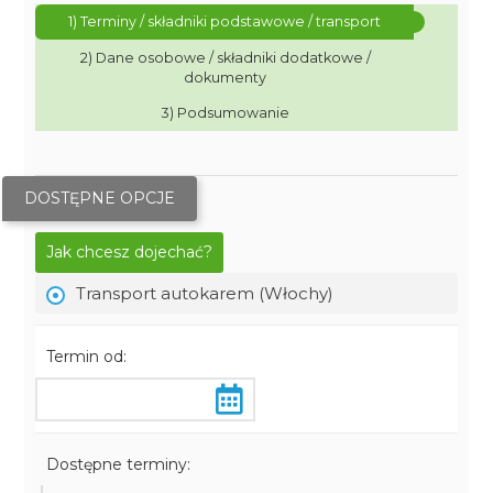
1) Terminy / składniki podstawowe / transport
2) Dane osobowe / składniki dodatkowe /
dokumenty
3) Podsumowanie
DOSTĘPNE OPCJE
Jak chcesz dojechać?
Transport autokarem (Włochy)
Termin od:
Dostępne terminy: