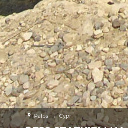
Pafos
→
Cypr