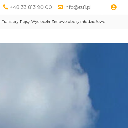
+48 33 813 90 00
info@tu1.pl
e
Transfery
Rejsy
Wycieczki
Zimowe obozy młodzieżowe