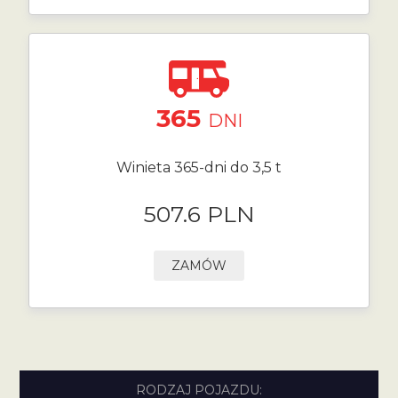
365
DNI
Winieta 365-dni do 3,5 t
507.6 PLN
ZAMÓW
RODZAJ POJAZDU: