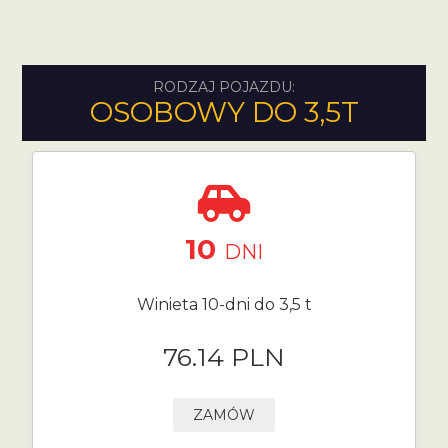
RODZAJ POJAZDU:
OSOBOWY DO 3,5T
10
DNI
Winieta 10-dni do 3,5 t
76.14 PLN
ZAMÓW