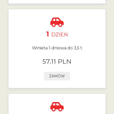
1
DZIEŃ
Winieta 1-dniowa do 3,5 t
57.11 PLN
ZAMÓW