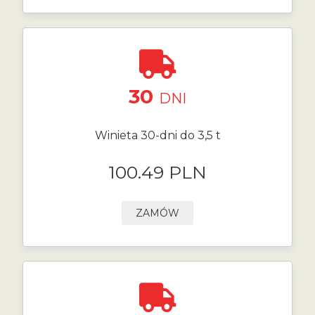
30
DNI
Winieta 30-dni do 3,5 t
100.49 PLN
ZAMÓW