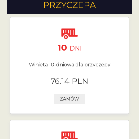
PRZYCZEPA
10
DNI
Winieta 10-dniowa dla przyczepy
76.14 PLN
ZAMÓW