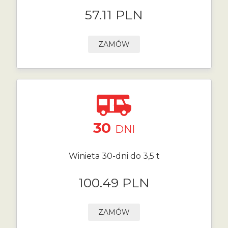
57.11 PLN
ZAMÓW
30
DNI
Winieta 30-dni do 3,5 t
100.49 PLN
ZAMÓW