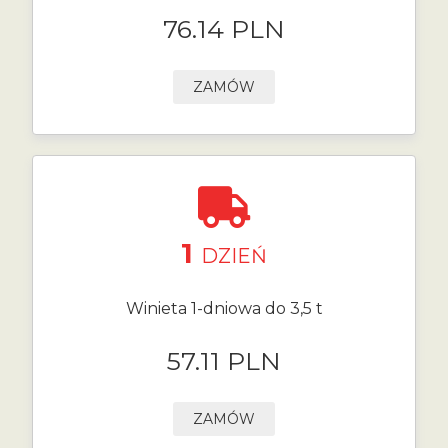
76.14 PLN
ZAMÓW
1
DZIEŃ
Winieta 1-dniowa do 3,5 t
57.11 PLN
ZAMÓW