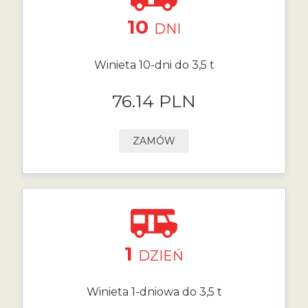
10
DNI
Winieta 10-dni do 3,5 t
76.14 PLN
ZAMÓW
1
DZIEŃ
Winieta 1-dniowa do 3,5 t