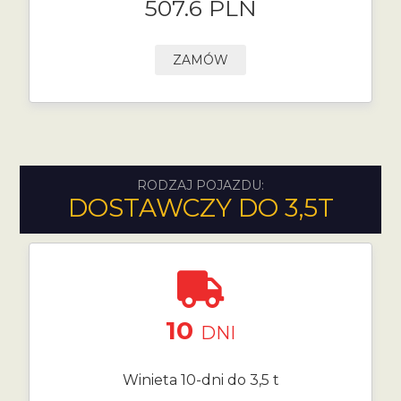
507.6 PLN
ZAMÓW
RODZAJ POJAZDU:
DOSTAWCZY DO 3,5T
10
DNI
Winieta 10-dni do 3,5 t