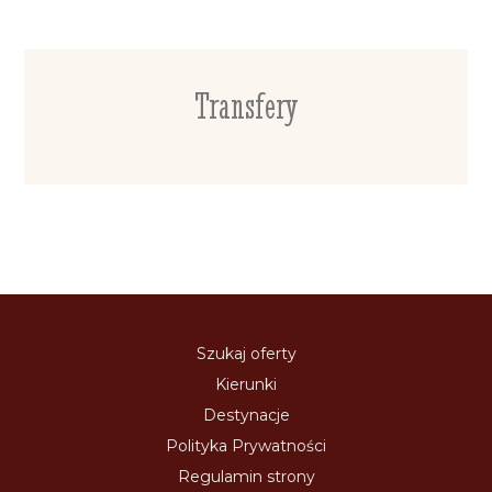
Transfery
Szukaj oferty
Kierunki
Destynacje
Polityka Prywatności
Regulamin strony