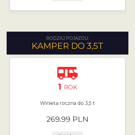
RODZAJ POJAZDU:
KAMPER DO 3,5T
1
ROK
Winieta roczna do 3,5 t
269.99 PLN