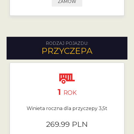
ZAMÓW
RODZAJ POJAZDU:
PRZYCZEPA
1
ROK
Winieta roczna dla przyczepy 3,5t
269.99 PLN