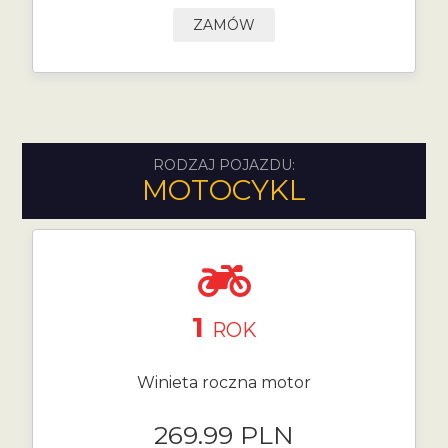
ZAMÓW
RODZAJ POJAZDU:
MOTOCYKL
1
ROK
Winieta roczna motor
269.99 PLN