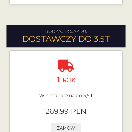
RODZAJ POJAZDU:
DOSTAWCZY DO 3,5T
1
ROK
Winieta roczna do 3,5 t
269.99 PLN
ZAMÓW