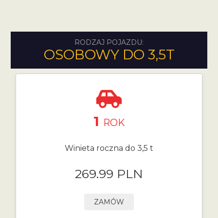
RODZAJ POJAZDU:
OSOBOWY DO 3,5T
1
ROK
Winieta roczna do 3,5 t
269.99 PLN
ZAMÓW